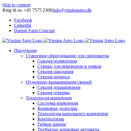
Skip to content
Ring til os: +45 7575 2300
|
info@vissingagro.dk
Facebook
LinkedIn
Danish Farm Concept
Продукция
Станочное оборудование для свиноматок
Секция осеменения
Станки для ремсвинок и хряков
Секция ожидания
Секция опороса
Отделение выращивания свиней
Секция доращивания
Секция откорма
Технология кормления
Системы кормления
Кормовые дозаторы
Технология напольного кормления
Контроллеры
Гибкие шнеки
Трубчатые кормовые автоматы