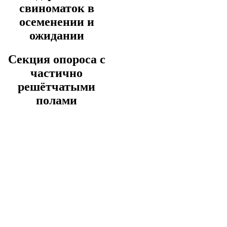
свиноматок в
осеменении и
ожидании
Секция опороса с
частично
решётчатыми
полами