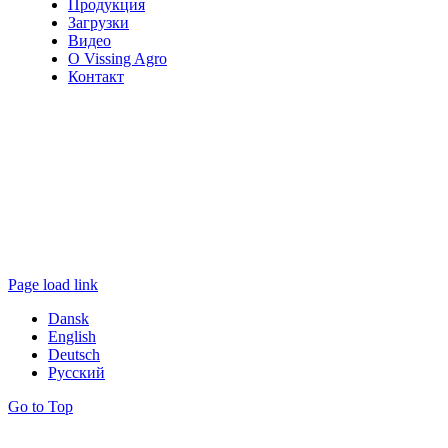
Продукция
Загрузки
Видео
О Vissing Agro
Контакт
Page load link
Dansk
English
Deutsch
Русский
Go to Top