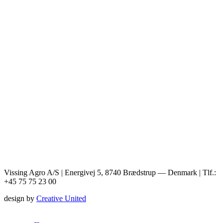
Vissing Agro A/S | Energivej 5, 8740 Brædstrup — Denmark | Tlf.:
+45 75 75 23 00
design by
Creative United