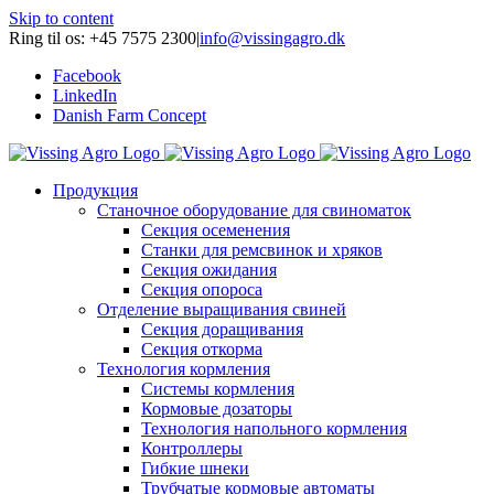
Skip to content
Ring til os: +45 7575 2300
|
info@vissingagro.dk
Facebook
LinkedIn
Danish Farm Concept
Продукция
Станочное оборудование для свиноматок
Секция осеменения
Станки для ремсвинок и хряков
Секция ожидания
Секция опороса
Отделение выращивания свиней
Секция доращивания
Секция откорма
Технология кормления
Системы кормления
Кормовые дозаторы
Технология напольного кормления
Контроллеры
Гибкие шнеки
Трубчатые кормовые автоматы