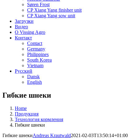
Søren Frost
CP Xiang Yang finisher unit
CP Xiang Yang sow unit
Загрузки
Видео
О Vissing Agro
Контакт
Contact
Germany
Philippines
South Korea
Vietnam
Русский
Dansk
English
Гибкие шнеки
Home
Продукция
Технология кормления
Гибкие шнеки
Гибкие шнеки
Andreas Krautwald
2021-02-03T13:50:14+01:00