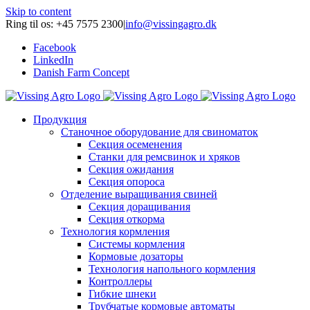
Skip to content
Ring til os: +45 7575 2300
|
info@vissingagro.dk
Facebook
LinkedIn
Danish Farm Concept
Продукция
Станочное оборудование для свиноматок
Секция осеменения
Станки для ремсвинок и хряков
Секция ожидания
Секция опороса
Отделение выращивания свиней
Секция доращивания
Секция откорма
Технология кормления
Системы кормления
Кормовые дозаторы
Технология напольного кормления
Контроллеры
Гибкие шнеки
Трубчатые кормовые автоматы