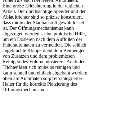
vollem als auch bei leerem Automaten.
Eine große Erleichterung in der täglichen
Arbeit. Der durchsichtige Spender und der
Ablauftrichter sind so präzise konstruiert,
dass minimaler Staubaustritt gewährleistet
ist. Der Öffnungsmechanismus kann
abgezogen werden – eine praktische Hilfe,
um ein Dosieren nach dem Auffüllen der
Futterautomaten zu vermeiden. Die seitlich
angebrachte Klappe dient dem Beimengen
von Zusätzen und dem problemlosen
Reinigen des Volumendosierers. Auch der
Trichter lässt sich mühelos reinigen und
kann schnell und einfach abgebaut werden;
oben am Automaten sorgt ein integrierter
Halter für die korrekte Platzierung des
Öffnungsmechanismus.