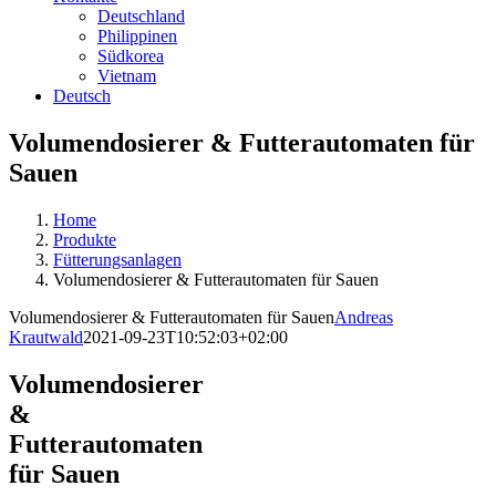
Deutschland
Philippinen
Südkorea
Vietnam
Deutsch
Volumendosierer & Futterautomaten für
Sauen
Home
Produkte
Fütterungsanlagen
Volumendosierer & Futterautomaten für Sauen
Volumendosierer & Futterautomaten für Sauen
Andreas
Krautwald
2021-09-23T10:52:03+02:00
Volumendosierer
&
Futterautomaten
für Sauen