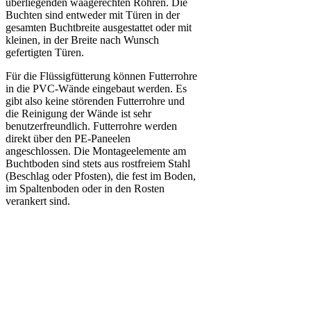
überliegenden waagerechten Rohren. Die
Buchten sind entweder mit Türen in der
gesamten Buchtbreite ausgestattet oder mit
kleinen, in der Breite nach Wunsch
gefertigten Türen.
Für die Flüssigfütterung können Futterrohre
in die PVC-Wände eingebaut werden. Es
gibt also keine störenden Futterrohre und
die Reinigung der Wände ist sehr
benutzerfreundlich. Futterrohre werden
direkt über den PE-Paneelen
angeschlossen. Die Montageelemente am
Buchtboden sind stets aus rostfreiem Stahl
(Beschlag oder Pfosten), die fest im Boden,
im Spaltenboden oder in den Rosten
verankert sind.