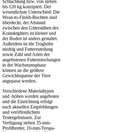
Schlachtung bzw. von sieben
bis 120 kg konzipiert. Der
wesentlichste Unterschied: Die
Wean-to-Finish-Buchten sind
überdeckt, der Abstand
zwischen den Gitterstäben des
Kontaktgitters ist kleiner und
der Boden ist anders gestaltet.
Außerdem ist die Troghöhe
niedrig und Futterzuteilung
sowie Zahl und Arten der
angebotenen Futtermischungen
in der Wachstumsphase
können an die größere
Gewichtsspanne der Tiere
angepasst werden.
Verschiedene Materialtypen
und -höhen werden angeboten
und die Einrichtung erfolgt
nach aktuellen Empfehlungen
und veröffentlichten
Testergebnissen. Zur
Verfügung stehen 35-mm-
Profilbretter, 10-mm-Trespa-