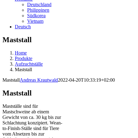
Deutschland
Philippinen
Südkorea
Vietnam
Deutsch
Maststall
Home
Produkte
Aufzuchtställe
Maststall
Maststall
Andreas Krautwald
2022-04-20T10:33:19+02:00
Maststall
Mastställe sind für
Mastschweine ab einem
Gewicht von ca. 30 kg bis zur
Schlachtung konzipiert. Wean-
to-Finish-Ställe sind für Tiere
vom Absetzen bis zur