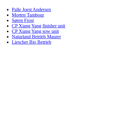
Palle Joest Andersen
Morten Tambour
Søren Frost
CP Xiang Yang finisher unit
CP Xiang Yang sow unit
Naturland Betrieb Maurer
Liescher Bio Betrieb