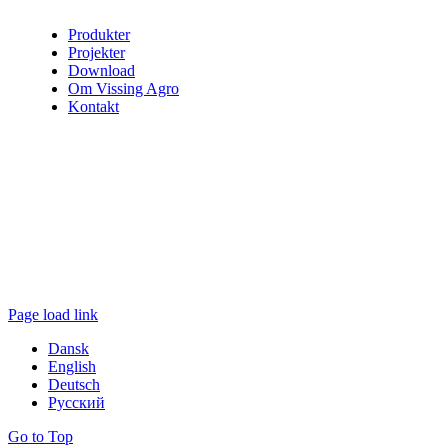
Produkter
Projekter
Download
Om Vissing Agro
Kontakt
Page load link
Dansk
English
Deutsch
Русский
Go to Top