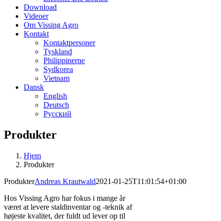
Download
Videoer
Om Vissing Agro
Kontakt
Kontaktpersoner
Tyskland
Philippinerne
Sydkorea
Vietnam
Dansk
English
Deutsch
Русский
Produkter
Hjem
Produkter
Produkter
Andreas Krautwald
2021-01-25T11:01:54+01:00
Hos Vissing Agro har fokus i mange år
været at levere staldinventar og -teknik af
højeste kvalitet, der fuldt ud lever op til