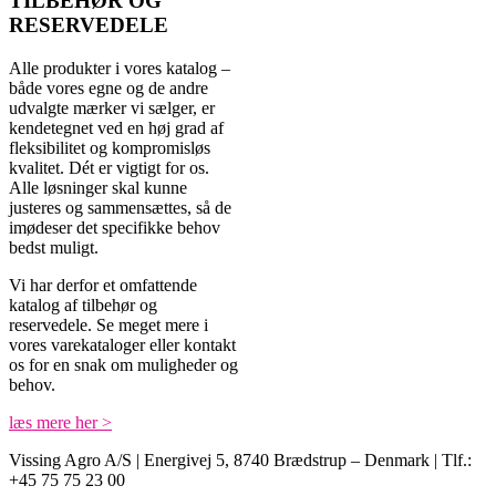
TILBEHØR OG
RESERVEDELE
Alle produkter i vores katalog –
både vores egne og de andre
udvalgte mærker vi sælger, er
kendetegnet ved en høj grad af
fleksibilitet og kompromisløs
kvalitet. Dét er vigtigt for os.
Alle løsninger skal kunne
justeres og sammensættes, så de
imødeser det specifikke behov
bedst muligt.
Vi har derfor et omfattende
katalog af tilbehør og
reservedele. Se meget mere i
vores varekataloger eller kontakt
os for en snak om muligheder og
behov.
læs mere her >
Vissing Agro A/S | Energivej 5, 8740 Brædstrup – Denmark | Tlf.:
+45 75 75 23 00