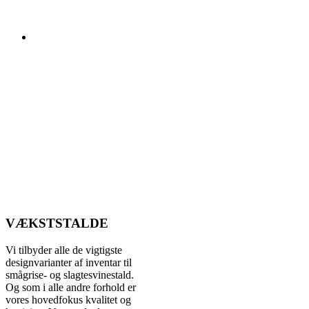
VÆKSTSTALDE
Vi tilbyder alle de vigtigste
designvarianter af inventar til
smågrise- og slagtesvinestald.
Og som i alle andre forhold er
vores hovedfokus kvalitet og