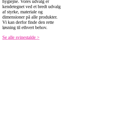
hygiejne. Vores udvalg er
kendetegnet ved et bredt udvalg
af styrke, materiale og
dimensioner på alle produkter.
Vi kan derfor finde den rette
løsning til ethvert behov.
Se alle svinestalde >