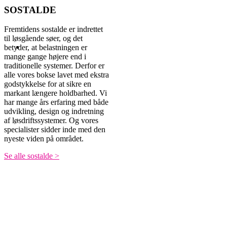
SOSTALDE
Fremtidens sostalde er indrettet
til løsgående søer, og det
betyder, at belastningen er
mange gange højere end i
traditionelle systemer. Derfor er
alle vores bokse lavet med ekstra
godstykkelse for at sikre en
markant længere holdbarhed. Vi
har mange års erfaring med både
udvikling, design og indretning
af løsdriftssystemer. Og vores
specialister sidder inde med den
nyeste viden på området.
Se alle sostalde >