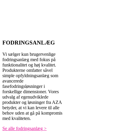
FODRINGSANLÆG
Vi sælger kun brugervenlige
fodringsanlæg med fokus på
funktionalitet og høj kvalitet.
Produkterne omfatter såvel
simple opfyldningsanlæg som
avancerede
fasefodringsløsninger i
forskellige dimensioner. Vores
udvalg af egenudviklede
produkter og løsninger fra AZA
betyder, at vi kan levere til alle
behov uden at gå på kompromis
med kvaliteten.
Se alle fodringsanlæg >